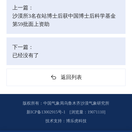
上一篇：
沙漠所3名在站博士后获中国博士后科学基金
第59批面上资助
下一篇：
已经没有了
返回列表
版权所有：中国气象局乌鲁木齐沙漠气象研究所
新ICP备13002915号-1
[浏览量：19071110]
技术支持
：
博乐虎科技