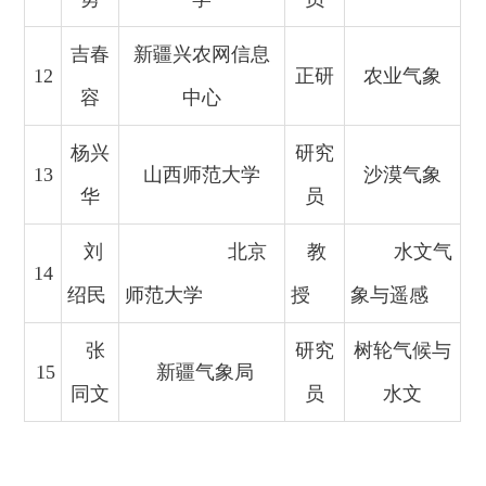
吉春
新疆兴农网信息
12
正研
农业气象
容
中心
杨兴
研究
13
山西师范大学
沙漠气象
华
员
刘
北京
教
水文气
14
绍民
师范大学
授
象与遥感
张
研究
树轮气候与
15
新疆气象局
同文
员
水文