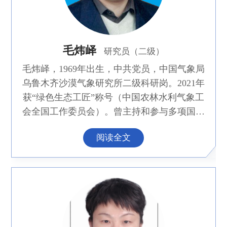
毛炜峄
研究员（二级）
毛炜峄，1969年出生，中共党员，中国气象局
乌鲁木齐沙漠气象研究所二级科研岗。2021年
获“绿色生态工匠”称号（中国农林水利气象工
会全国工作委员会）。曾主持和参与多项国家
自然基金、国家重点研发计划课题等，主持和
阅读全文
参与省部级科技项目10余项，合作发表论文超
过100篇。主持完成新疆地方标准3项。近10年
来多份决策服务材料得到时任自治区领导批
复。现任国际水文科学协会中国委员会
（CNC-IAHS）冰雪水文分委员会委员。《沙
漠与绿洲气象》副主编（兼）。