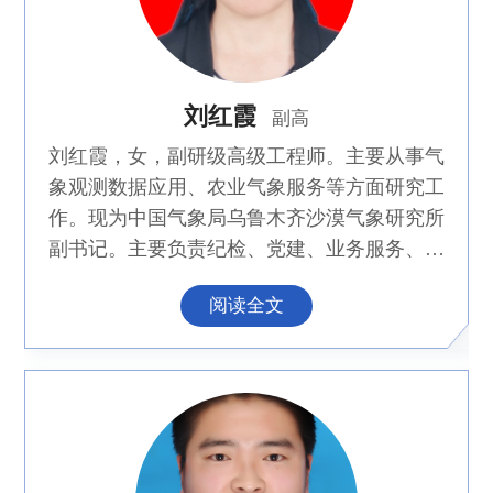
工程大学、山西师范大学、中国气象科学研究
院硕士研究生导师，为中国气象学会理事，为
《沙漠与绿洲气象》、《干旱气象》等期刊编
刘红霞
委。为《Journal of Geophysical Research:
副高
Atmospheres》《Journal of Forestry Research》
刘红霞，女，副研级高级工程师。主要从事气
《Journal of Environmental Management》
象观测数据应用、农业气象服务等方面研究工
《Ecology and Evolution》《Renewal Energy》
作。现为中国气象局乌鲁木齐沙漠气象研究所
《CATENA》《Advances in Meteorology》
副书记。主要负责纪检、党建、业务服务、安
《Remote Sensing》《Arabian Journal of
全生产等工作。
Geosciences》《Journal of Wind Engineering &
阅读全文
Industrial Aerodynamics》 《地理科学进展》
等期刊的审稿专家。