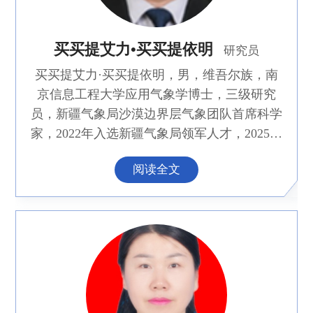
买买提艾力•买买提依明
研究员
买买提艾力·买买提依明，男，维吾尔族，南
京信息工程大学应用气象学博士，三级研究
员，新疆气象局沙漠边界层气象团队首席科学
家，2022年入选新疆气象局领军人才，2025年
入选新疆一流科技领军人才。2011年在中国气
阅读全文
象科学研究院和中国科学院青藏高原研究所从
事访问研究工作。现为中国气象局乌鲁木齐沙
漠气象研究所所长、党总支书记，新疆空中云
水资源开发利用创新研究院执行院长、新疆塔
克拉玛干沙漠气象野外科学国家野外科学观测
研究站站长、新疆沙漠气象与沙尘暴重点实验
室主任，新疆大学博士研究生导师，新疆大
学、新疆师范大学、新疆农业大学、成都信息