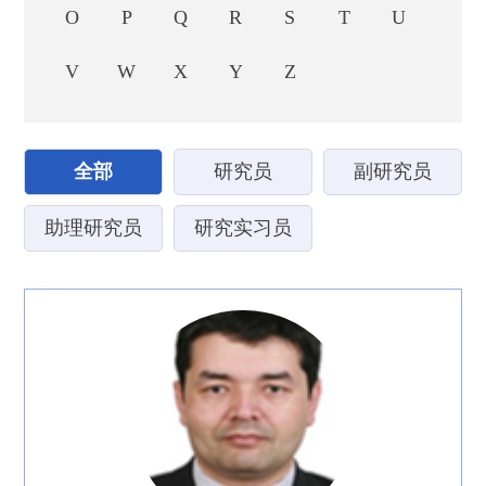
O
P
Q
R
S
T
U
V
W
X
Y
Z
全部
研究员
副研究员
助理研究员
研究实习员