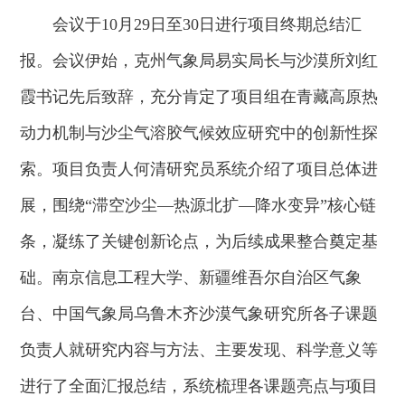
会议于10月29日至30日进行项目终期总结汇
报。会议伊始，克州气象局易实局长与沙漠所刘红
霞书记先后致辞，充分肯定了项目组在青藏高原热
动力机制与沙尘气溶胶气候效应研究中的创新性探
索。项目负责人何清研究员系统介绍了项目总体进
展，围绕“滞空沙尘—热源北扩—降水变异”核心链
条，凝练了关键创新论点，为后续成果整合奠定基
础。南京信息工程大学、新疆维吾尔自治区气象
台、中国气象局乌鲁木齐沙漠气象研究所各子课题
负责人就研究内容与方法、主要发现、科学意义等
进行了全面汇报总结，系统梳理各课题亮点与项目