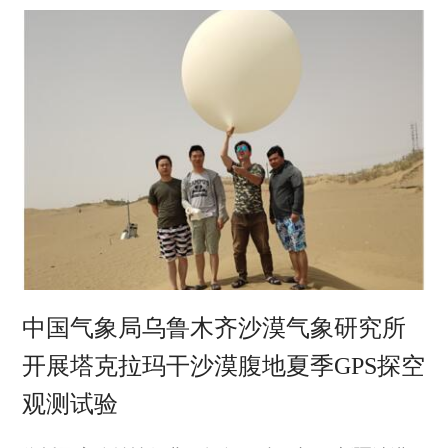
崔彩霞，南京信息工程大学校长李北群，新疆气象
局副局长何清，南京信息工程大学学生代表及国际
教育学院中亚周边国家留学生代表、新疆气象局各
相关单位负责人等出席开幕式。
中国气象局乌鲁木齐沙漠气象研究所
开展塔克拉玛干沙漠腹地夏季GPS探空
观测试验