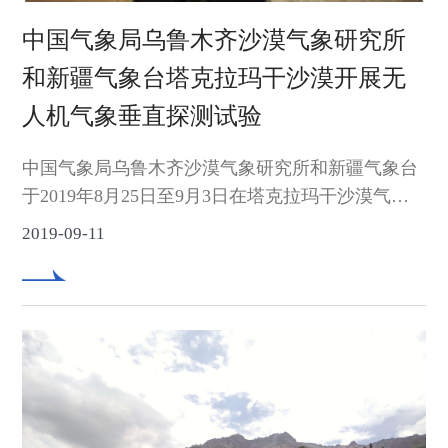
中国气象局乌鲁木齐沙漠气象研究所
和新疆气象台塔克拉玛干沙漠开展无
人机气象垂直探测试验
中国气象局乌鲁木齐沙漠气象研究所和新疆气象台
于2019年8月25日至9月3日在塔克拉玛干沙漠气象
野外科学试验基地：北缘肖塘地区（40°47′N，
2019-09-11
84°17′E）和腹地塔中地区（38°58′N，83°40′E）开
展了无人机气象垂直探测试验，每日观测时间为
08:30、11:30、14:30、17:30、20:30（北京时），可
探测获取到地面至500米往返过程中气温、相对湿
度、气压、风向、风速、PM1、PM2.5、PM10、
SO2、NO2、O3、CO等气象要素实时数据。