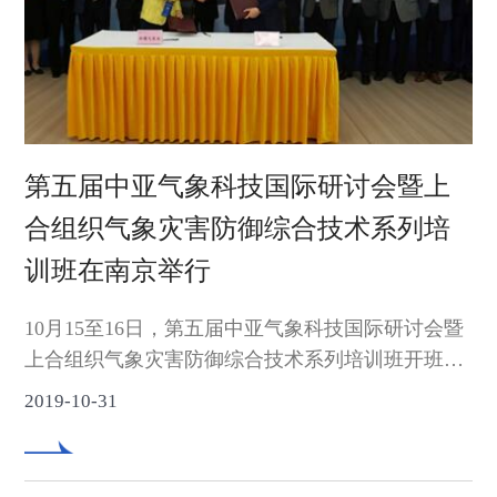
第五届中亚气象科技国际研讨会暨上
合组织气象灾害防御综合技术系列培
训班在南京举行
10月15至16日，第五届中亚气象科技国际研讨会暨
上合组织气象灾害防御综合技术系列培训班开班仪
式在南京信息工程大学召开。中国气象局副局长余
2019-10-31
勇出席开幕式并致辞。中国科学院院士吕达仁，蒙
古国国家气象与环境监测局局长恩克图夫欣•赛布吉
德，中国气象局国际司司长周恒, 新疆气象局局长