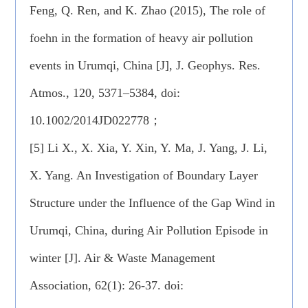
Feng, Q. Ren, and K. Zhao (2015), The role of
foehn in the formation of heavy air pollution
events in Urumqi, China [J], J. Geophys. Res.
Atmos., 120, 5371–5384, doi:
10.1002/2014JD022778；
[5] Li X., X. Xia, Y. Xin, Y. Ma, J. Yang, J. Li,
X. Yang. An Investigation of Boundary Layer
Structure under the Influence of the Gap Wind in
Urumqi, China, during Air Pollution Episode in
winter [J]. Air & Waste Management
Association, 62(1): 26-37. doi: