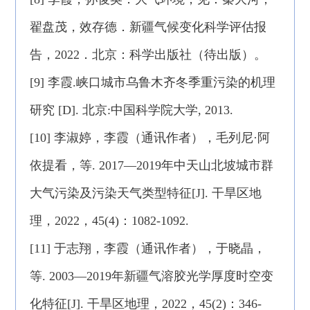
翟盘茂，效存德．新疆气候变化科学评估报
告，2022．北京：科学出版社（待出版）。
[9] 李霞.峡口城市乌鲁木齐冬季重污染的机理
研究 [D]. 北京:中国科学院大学, 2013.
[10] 李淑婷，李霞（通讯作者），毛列尼·阿
依提看，等. 2017—2019年中天山北坡城市群
大气污染及污染天气类型特征[J]. 干旱区地
理，2022，45(4)：1082-1092.
[11] 于志翔，李霞（通讯作者），于晓晶，
等. 2003—2019年新疆气溶胶光学厚度时空变
化特征[J]. 干旱区地理，2022，45(2)：346-