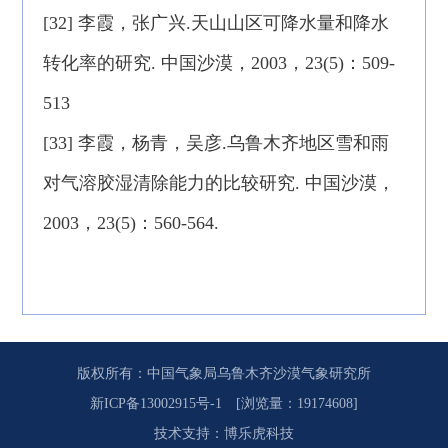
[32] 李霞，张广兴.天山山区可降水量和降水
转化率的研究. 中国沙漠，2003，23(5)：509-
513
[33] 李霞，杨青，吴彦.乌鲁木齐地区雪和雨
对气溶胶湿清除能力的比较研究. 中国沙漠，
2003，23(5)：560-564.
版权所有：中国气象局乌鲁木齐沙漠气象研究所
新ICP备13002915号-1
[浏览量：19174608]
技术支持
：
博乐虎科技