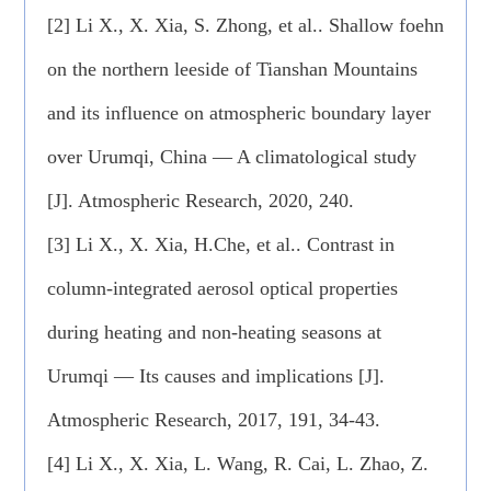
[2] Li X., X. Xia, S. Zhong, et al.. Shallow foehn
on the northern leeside of Tianshan Mountains
and its influence on atmospheric boundary layer
over Urumqi, China — A climatological study
[J]. Atmospheric Research, 2020, 240.
[3] Li X., X. Xia, H.Che, et al.. Contrast in
column-integrated aerosol optical properties
during heating and non-heating seasons at
Urumqi — Its causes and implications [J].
Atmospheric Research, 2017, 191, 34-43.
[4] Li X., X. Xia, L. Wang, R. Cai, L. Zhao, Z.