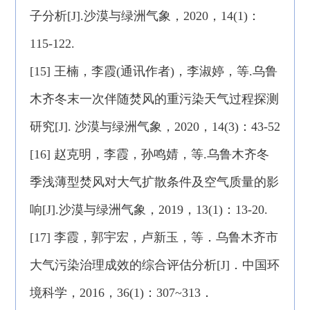
子分析[J].沙漠与绿洲气象，2020，14(1)：
115-122.
[15] 王楠，李霞(通讯作者)，李淑婷，等.乌鲁
木齐冬末一次伴随焚风的重污染天气过程探测
研究[J]. 沙漠与绿洲气象，2020，14(3)：43-52
[16] 赵克明，李霞，孙鸣婧，等.乌鲁木齐冬
季浅薄型焚风对大气扩散条件及空气质量的影
响[J].沙漠与绿洲气象，2019，13(1)：13-20.
[17] 李霞，郭宇宏，卢新玉，等．乌鲁木齐市
大气污染治理成效的综合评估分析[J]．中国环
境科学，2016，36(1)：307~313．