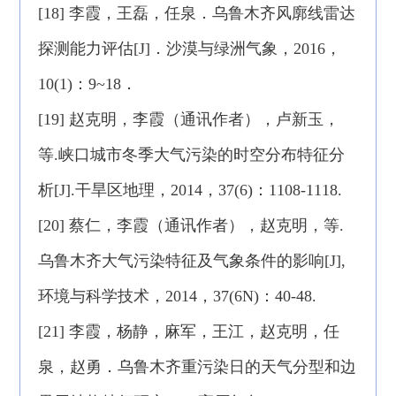
[18] 李霞，王磊，任泉．乌鲁木齐风廓线雷达
探测能力评估[J]．沙漠与绿洲气象，2016，
10(1)：9~18．
[19] 赵克明，李霞（通讯作者），卢新玉，
等.峡口城市冬季大气污染的时空分布特征分
析[J].干旱区地理，2014，37(6)：1108-1118.
[20] 蔡仁，李霞（通讯作者），赵克明，等.
乌鲁木齐大气污染特征及气象条件的影响[J],
环境与科学技术，2014，37(6N)：40-48.
[21] 李霞，杨静，麻军，王江，赵克明，任
泉，赵勇．乌鲁木齐重污染日的天气分型和边