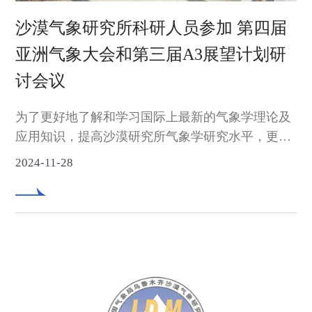
沙漠气象研究所科研人员参加 第四届
亚洲气象大会和第三届A3展望计划研
讨会议
为了更好地了解和学习国际上最新的气象学理论及
应用知识，提高沙漠研究所气象学研究水平，更好
地推进和开展新疆空中云水资源开发利用创新研究
2024-11-28
院的工作，从而为新疆云降水物理研究和云水资源
开发利用贡献力量，沙漠气象研究所杨莲梅研究
员、曾勇和刘晶副研究员、李晓萌研究实习员受日
本气象学会邀请，赴日本筑波参加了2024年11月18
日—20日举办的第四届亚洲气象大会和第三届A3展
望计划研讨会议。