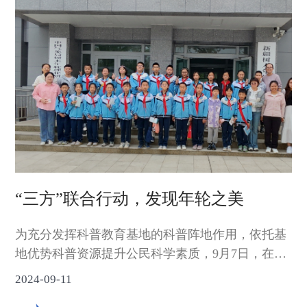
相关活动。哈密市委副书记、教育工委书记李科琼
主持活动。
“三方”联合行动，发现年轮之美
为充分发挥科普教育基地的科普阵地作用，依托基
地优势科普资源提升公民科学素质，9月7日，在中
国科学探险协会的统一部署下，沙漠气象研究所联
2024-09-11
合广州勤思少儿素质成长中心、中科院动物所围