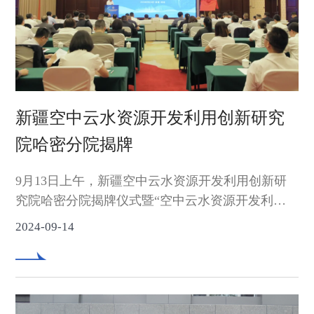
新疆空中云水资源开发利用创新研究
院哈密分院揭牌
9月13日上午，新疆空中云水资源开发利用创新研
究院哈密分院揭牌仪式暨“空中云水资源开发利
用”研讨会在哈密宾馆举行。中国气象局人工影响
2024-09-14
天气中心党委常委、副主任周述学，哈密市委书记
孙涛，自治区气象局党组副书记、局长崔彩霞，哈
密市委副书记、市长吾拉木江·热依木，自治区水文
局党委委员、副局长马合木提·阿布力孜等领导出席