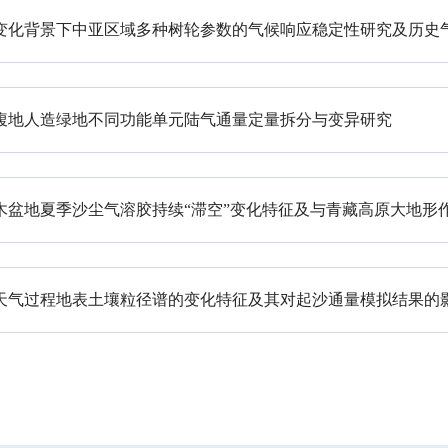
变化背景下中亚区域多种树轮参数的气候响应稳定性研究及历史
腹地人造绿地不同功能单元陆气通量定量拆分与变异研究
木盆地夏季沙尘气溶胶持续“滞空”变化特征及与青藏高原大地形
天气过程地表土壤粒径谱的变化特征及其对起沙通量模拟结果的