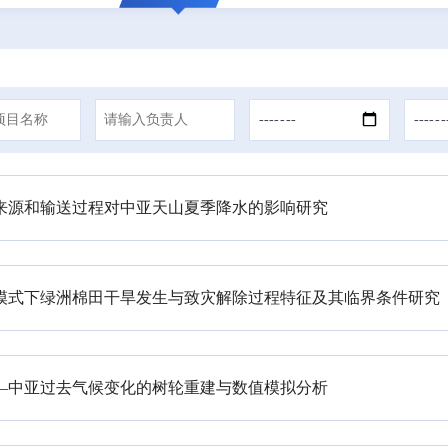
来源和输送过程对中亚天山夏季降水的影响研究
模式下绿洲棉田干旱发生与致灾解除过程特征及其临界条件研究
—中亚过去气候变化的树轮重建与数值模拟分析