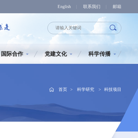
English
|
联系我们
|
邮箱
国际合作
党建文化
科学传播
全部
首页
>
科学研究
>
科技项目
2025
2024