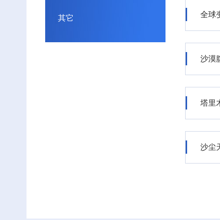
全球
其它
沙漠
塔里
沙尘