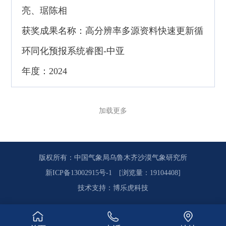
亮、琚陈相
获奖成果名称：高分辨率多源资料快速更新循
环同化预报系统睿图-中亚
年度：2024
加载更多
版权所有：中国气象局乌鲁木齐沙漠气象研究所
新ICP备13002915号-1
[浏览量：19104408]
技术支持
：
博乐虎科技